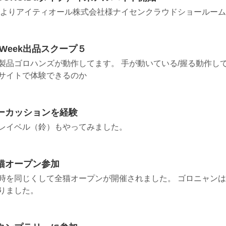
水）よりアイティオール株式会社様ナイセンクラウドショールームで
ot Week出品スクープ５
製品ゴロハンズが動作してます。 手が動いている/握る動作して
サイトで体験できるのか
ーカッションを経験
レイベル（鈴）もやってみました。
猫オープン参加
時を同じくして全猫オープンが開催されました。 ゴロニャン
りました。