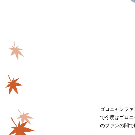
ゴロニャンファ
で今度はゴロニ
のファンの間で