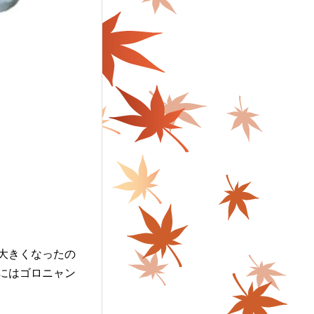
大きくなったの
にはゴロニャン