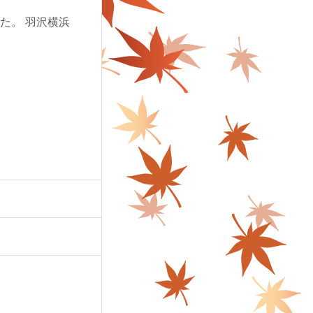
た。 羽沢横浜