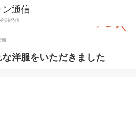
ャン通信
を的時発信
分類
れな洋服をいただきました