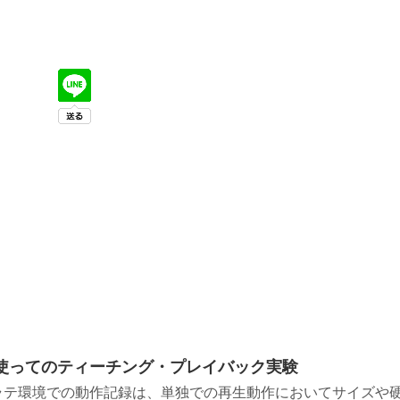
使ってのティーチング・プレイバック実験
ラテ環境での動作記録は、単独での再生動作においてサイズや