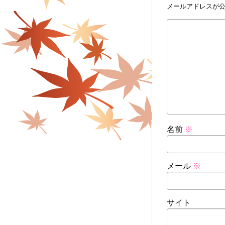
メールアドレスが
名前
※
メール
※
サイト