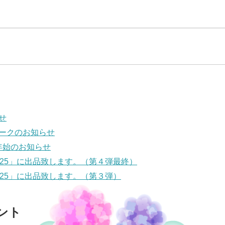
せ
ークのお知らせ
6年始のお知らせ
025」に出品致します。（第４弾最終）
025」に出品致します。（第３弾）
ント