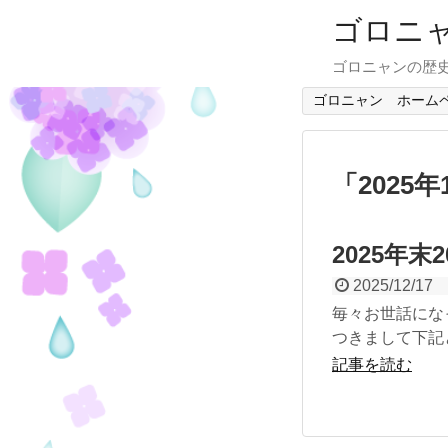
ゴロニ
ゴロニャンの歴
ゴロニャン ホーム
「
2025年
2025年末
2025/12/17
毎々お世話にな
つきまして下記
記事を読む