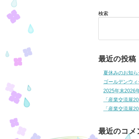
検索
最近の投稿
夏休みのお知ら
ゴールデンウィ
2025年末202
「産業交流展2
「産業交流展2
最近のコメ