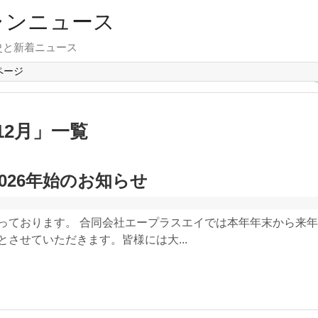
ャンニュース
史と新着ニュース
ページ
12月
」
一覧
2026年始のお知らせ
っております。 合同会社エープラスエイでは本年年末から来
とさせていただきます。皆様には大...